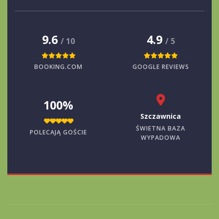
9.6
4.9
/ 10
/ 5
BOOKING.COM
GOOGLE REVIEWS
100%
Szczawnica
ŚWIETNA BAZA
POLECAJĄ GOŚCIE
WYPADOWA