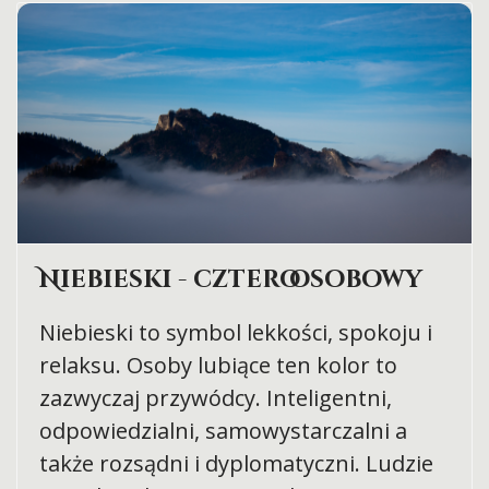
Niebieski - czteroosobowy
Niebieski to symbol lekkości, spokoju i
relaksu. Osoby lubiące ten kolor to
zazwyczaj przywódcy. Inteligentni,
odpowiedzialni, samowystarczalni a
także rozsądni i dyplomatyczni. Ludzie