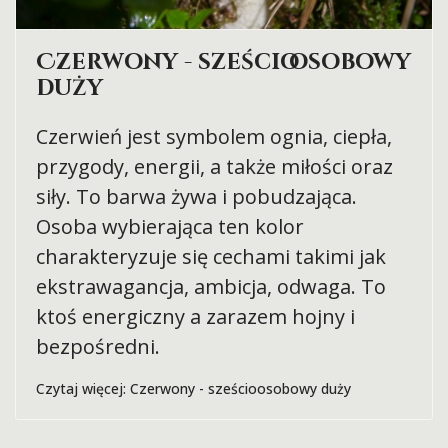
Czerwony - sześcioosobowy
duży
Czerwień jest symbolem ognia, ciepła,
przygody, energii, a także miłości oraz
siły. To barwa żywa i pobudzająca.
Osoba wybierająca ten kolor
charakteryzuje się cechami takimi jak
ekstrawagancja, ambicja, odwaga. To
ktoś energiczny a zarazem hojny i
bezpośredni.
Czytaj więcej: Czerwony - sześcioosobowy duży